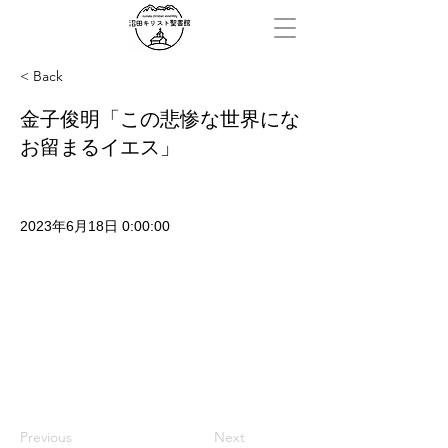
< Back
金子俊明「この悲惨な世界にな
お留まるイエス」
2023年6月18日 0:00:00
Previous
Next